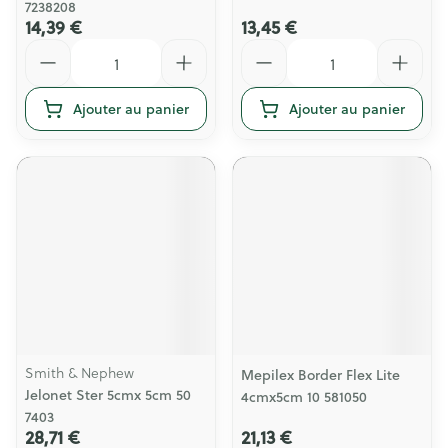
7238208
14,39 €
13,45 €
Quantité
Quantité
Ajouter au panier
Ajouter au panier
Smith & Nephew
Mepilex Border Flex Lite
Jelonet Ster 5cmx 5cm 50
4cmx5cm 10 581050
7403
28,71 €
21,13 €