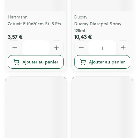
Hartmann
Ducray
Zetuvit E 10x20cm St. 5 P/s
Ducray Diaseptyl Spray
125ml
3,57 €
10,43 €
Quantité
Quantité
Ajouter au panier
Ajouter au panier