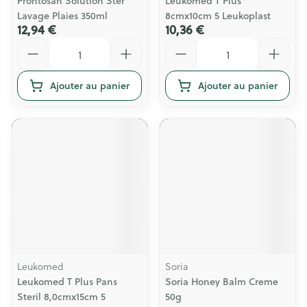
Prontosan Solution Ster
Leukomed T Plus
Lavage Plaies 350ml
8cmx10cm 5 Leukoplast
12,94 €
10,36 €
Quantité
Quantité
Ajouter au panier
Ajouter au panier
Leukomed
Soria
Leukomed T Plus Pans
Soria Honey Balm Creme
Steril 8,0cmx15cm 5
50g