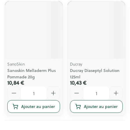
SanoSkin
Ducray
Sanoskin Melladerm Plus
Ducray Diaseptyl Solution
Pommade 20g
125ml
10,84 €
10,43 €
Quantité
Quantité
Ajouter au panier
Ajouter au panier