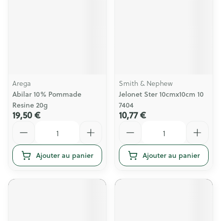
Arega
Smith & Nephew
Abilar 10% Pommade
Jelonet Ster 10cmx10cm 10
Resine 20g
7404
19,50 €
10,77 €
Quantité
Quantité
Ajouter au panier
Ajouter au panier