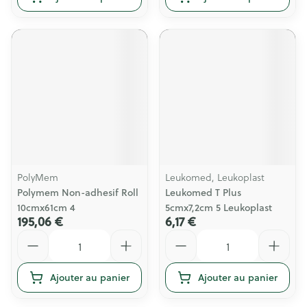
PolyMem
Leukomed, Leukoplast
Polymem Non-adhesif Roll
Leukomed T Plus
10cmx61cm 4
5cmx7,2cm 5 Leukoplast
195,06 €
6,17 €
Quantité
Quantité
Ajouter au panier
Ajouter au panier