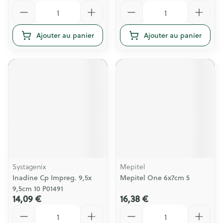
Quantité
Quantité
Ajouter au panier
Ajouter au panier
Systagenix
Mepitel
Inadine Cp Impreg. 9,5x
Mepitel One 6x7cm 5
9,5cm 10 P01491
14,09 €
16,38 €
Quantité
Quantité