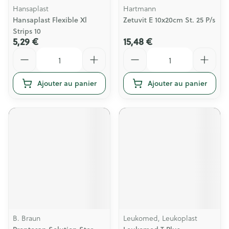
Hansaplast
Hartmann
Hansaplast Flexible Xl
Zetuvit E 10x20cm St. 25 P/s
Strips 10
5,29 €
15,48 €
Quantité
Quantité
Ajouter au panier
Ajouter au panier
B. Braun
Leukomed, Leukoplast