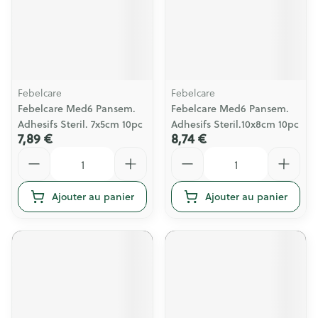
Febelcare
Febelcare
Febelcare Med6 Pansem.
Febelcare Med6 Pansem.
Adhesifs Steril. 7x5cm 10pc
Adhesifs Steril.10x8cm 10pc
7,89 €
8,74 €
Quantité
Quantité
Ajouter au panier
Ajouter au panier