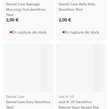
Dental Care Teenage
Dental Care Hello Kitty
Mut.ninja Turt.dentifrice
Dentifrice 75ml
75ml
2,00 €
2,00 €
En rupture de stock
En rupture de stock
Dental Care
Jack N' Jill
Dental Care Dora Dentifrice
Jack N' Jill Dentifrice
75ml
Naturel Gout Neutre 50g