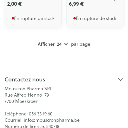
2,00 €
6,99 €
En rupture de stock
En rupture de stock
Afficher
par page
Contactez nous
Mouscron Pharma SRL
Rue Alfred Henno 179
7700
Moeskroen
Téléphone:
056 33 19 60
Courriel:
info@
mouscronpharma.be
Numéro de licence:
540718