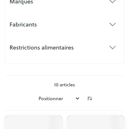
Marques
filter
Fabricants
filter
Restrictions alimentaires
filter
10
articles
Trier par: