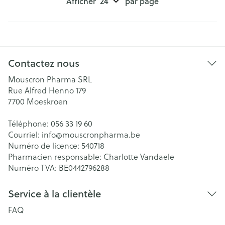
Afficher
par page
Contactez nous
Mouscron Pharma SRL
Rue Alfred Henno 179
7700
Moeskroen
Téléphone:
056 33 19 60
Courriel:
info@
mouscronpharma.be
Numéro de licence:
540718
Pharmacien responsable:
Charlotte Vandaele
Numéro TVA:
BE0442796288
Service à la clientèle
FAQ