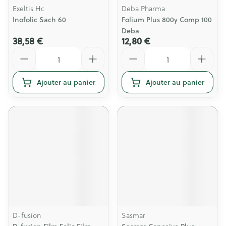
Exeltis Hc
Deba Pharma
Inofolic Sach 60
Folium Plus 800y Comp 100
Deba
38,58 €
12,80 €
Quantité
Quantité
Ajouter au panier
Ajouter au panier
D-fusion
Sasmar