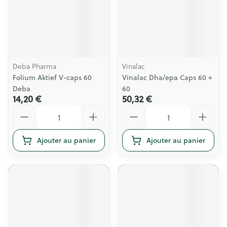
Deba Pharma
Vinalac
Folium Aktief V-caps 60
Vinalac Dha/epa Caps 60 +
Deba
60
14,20 €
50,32 €
Quantité
Quantité
Ajouter au panier
Ajouter au panier