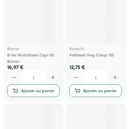
Boiron
Kuracilo
B-fer Nutridoses Caps 50
Folitrexit 1mg Comp 120
Boiron
16,97 €
12,75 €
Quantité
Quantité
Ajouter au panier
Ajouter au panier