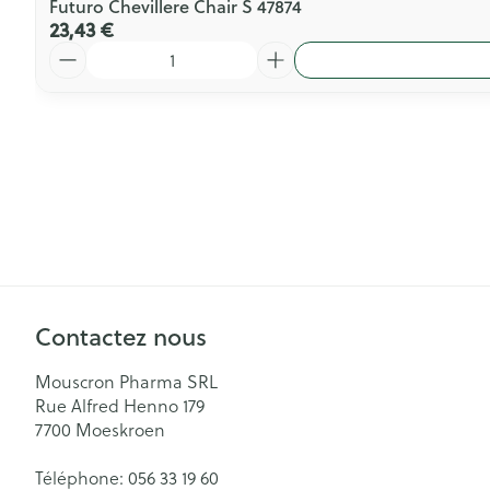
Futuro Chevillere Chair S 47874
23,43 €
Quantité
Contactez nous
Mouscron Pharma SRL
Rue Alfred Henno 179
7700
Moeskroen
Téléphone:
056 33 19 60