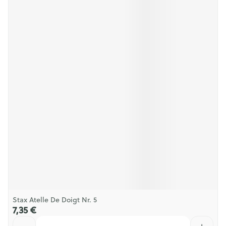
Stax Atelle De Doigt Nr. 5
7,35 €
Quantité