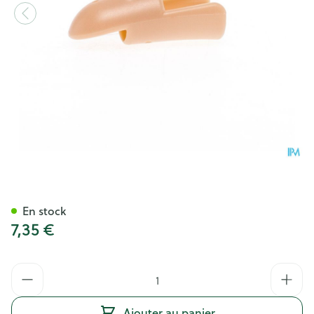
Stax Atelle De Doigt Nr. 5
En stock
7,35 €
Quantité
Ajouter au panier