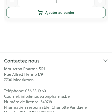
Ajouter au panier
Contactez nous
Mouscron Pharma SRL
Rue Alfred Henno 179
7700
Moeskroen
Téléphone:
056 33 19 60
Courriel:
info@
mouscronpharma.be
Numéro de licence:
540718
Pharmacien responsable:
Charlotte Vandaele