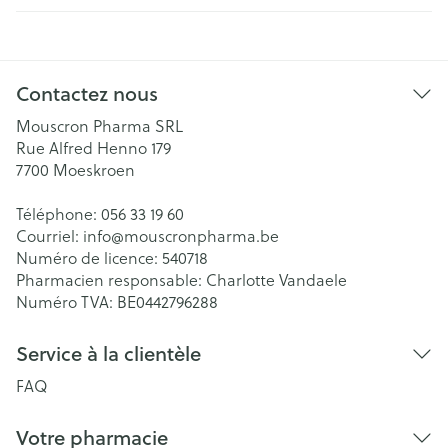
Contactez nous
Mouscron Pharma SRL
Rue Alfred Henno 179
7700
Moeskroen
Téléphone:
056 33 19 60
Courriel:
info@
mouscronpharma.be
Numéro de licence:
540718
Pharmacien responsable:
Charlotte Vandaele
Numéro TVA:
BE0442796288
Service à la clientèle
FAQ
Votre pharmacie