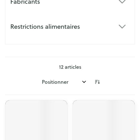
Fabricants
filter
Restrictions alimentaires
filter
12
articles
Trier par: