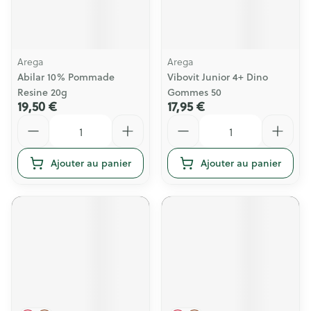
Arega
Arega
Abilar 10% Pommade
Vibovit Junior 4+ Dino
Resine 20g
Gommes 50
19,50 €
17,95 €
Quantité
Quantité
Ajouter au panier
Ajouter au panier