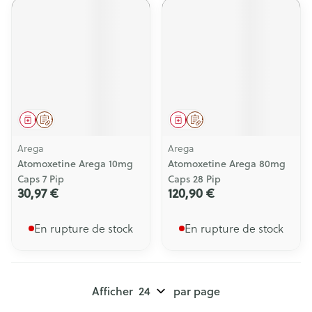
Médicament
Sur prescription
Médicament
Sur prescription
Arega
Arega
Atomoxetine Arega 10mg
Atomoxetine Arega 80mg
Caps 7 Pip
Caps 28 Pip
30,97 €
120,90 €
En rupture de stock
En rupture de stock
Afficher
par page