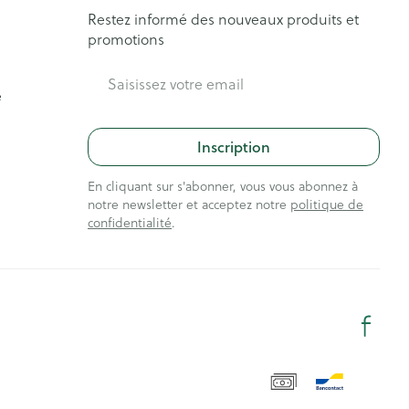
Restez informé des nouveaux produits et
promotions
Adresse mail
e
Inscription
En cliquant sur s'abonner, vous vous abonnez à
notre newsletter et acceptez notre
politique de
confidentialité
.