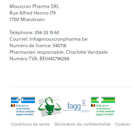
Mouscron Pharma SRL
Rue Alfred Henno 179
7700
Moeskroen
Téléphone:
056 33 19 60
Courriel:
info@
mouscronpharma.be
Numéro de licence:
540718
Pharmacien responsable:
Charlotte Vandaele
Numéro TVA:
BE0442796288
Conditions de vente
Déclaration de confidentialité
Cookies