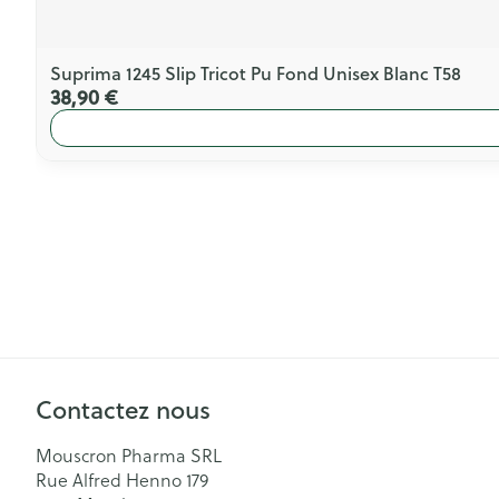
Suprima 1245 Slip Tricot Pu Fond Unisex Blanc T58
38,90 €
Contactez nous
Mouscron Pharma SRL
Rue Alfred Henno 179