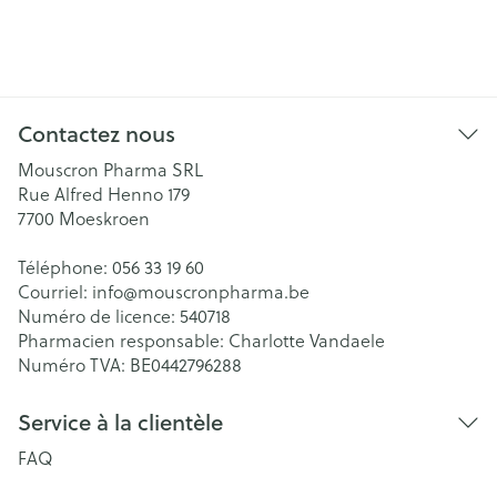
Contactez nous
Mouscron Pharma SRL
Rue Alfred Henno 179
7700
Moeskroen
Téléphone:
056 33 19 60
Courriel:
info@
mouscronpharma.be
Numéro de licence:
540718
Pharmacien responsable:
Charlotte Vandaele
Numéro TVA:
BE0442796288
Service à la clientèle
FAQ