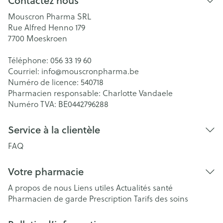
Contactez nous
Mouscron Pharma SRL
Rue Alfred Henno 179
7700
Moeskroen
Téléphone:
056 33 19 60
Courriel:
info@
mouscronpharma.be
Numéro de licence:
540718
Pharmacien responsable:
Charlotte Vandaele
Numéro TVA:
BE0442796288
Service à la clientèle
FAQ
Votre pharmacie
A propos de nous
Liens utiles
Actualités santé
Pharmacien de garde
Prescription
Tarifs des soins