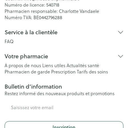
Numéro de licence:
540718
Pharmacien responsable:
Charlotte Vandaele
Numéro TVA:
BE0442796288
Service à la clientèle
FAQ
Votre pharmacie
A propos de nous
Liens utiles
Actualités santé
Pharmacien de garde
Prescription
Tarifs des soins
Bulletin d’information
Restez informé des nouveaux produits et promotions
Adresse mail
Inscription