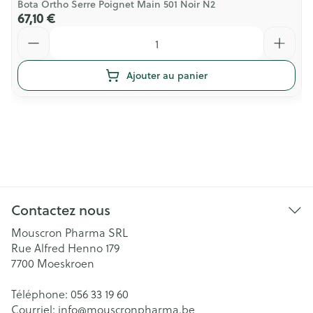
Bota Ortho Serre Poignet Main 501 Noir N2
67,10 €
Quantité
Ajouter au panier
Contactez nous
Mouscron Pharma SRL
Rue Alfred Henno 179
7700
Moeskroen
Téléphone:
056 33 19 60
Courriel:
info@
mouscronpharma.be