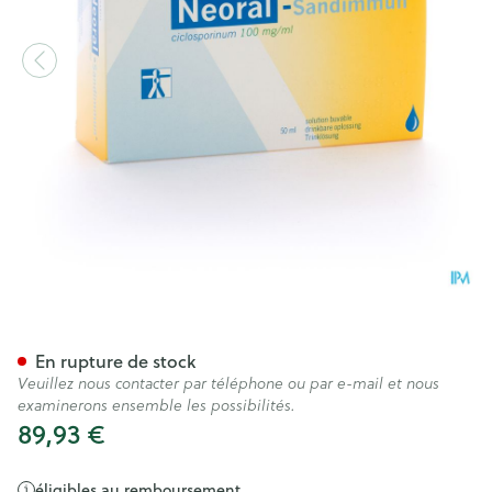
Neoral Sandimmun Sol Per O
En rupture de stock
Veuillez nous contacter par téléphone ou par e-mail et nous
examinerons ensemble les possibilités.
89,93 €
éligibles au remboursement