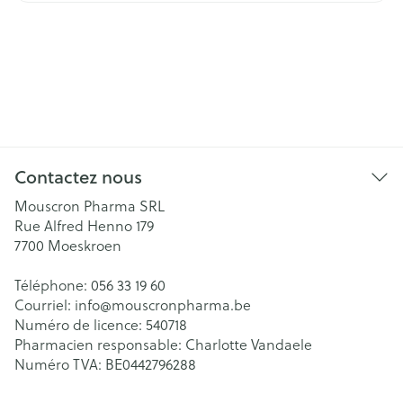
Contactez nous
Mouscron Pharma SRL
Rue Alfred Henno 179
7700
Moeskroen
Téléphone:
056 33 19 60
Courriel:
info@
mouscronpharma.be
Numéro de licence:
540718
Pharmacien responsable:
Charlotte Vandaele
Numéro TVA:
BE0442796288