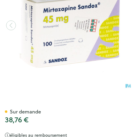
Mirtazapine Sandoz 45mg Oro
Sur demande
38,76 €
éligibles au remboursement