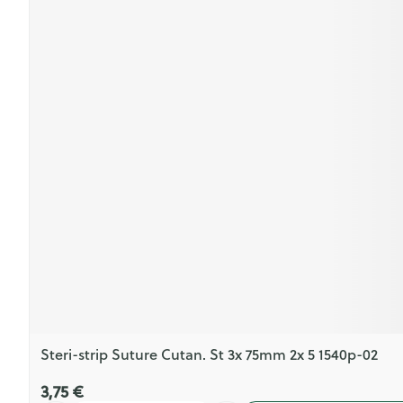
Steri-strip Suture Cutan. St 3x 75mm 2x 5 1540p-02
3,75 €