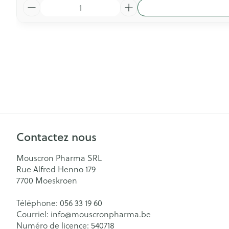
Quantité
Contactez nous
Mouscron Pharma SRL
Rue Alfred Henno 179
7700
Moeskroen
Téléphone:
056 33 19 60
Courriel:
info@
mouscronpharma.be
Numéro de licence:
540718