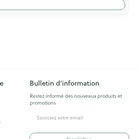
ie
Bulletin d’information
Restez informé des nouveaux produits et
promotions
Adresse mail
e