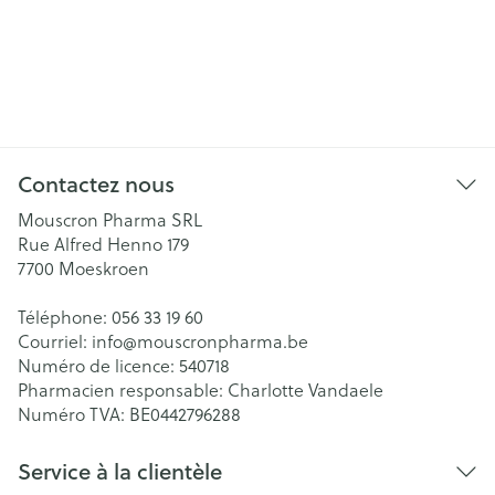
Contactez nous
Mouscron Pharma SRL
Rue Alfred Henno 179
7700
Moeskroen
Téléphone:
056 33 19 60
Courriel:
info@
mouscronpharma.be
Numéro de licence:
540718
Pharmacien responsable:
Charlotte Vandaele
Numéro TVA:
BE0442796288
Service à la clientèle