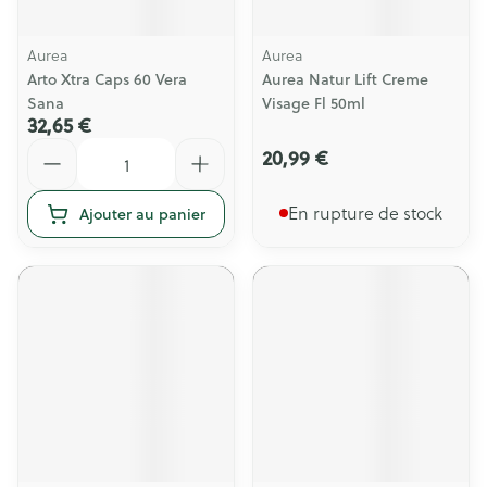
Aurea
Aurea
Arto Xtra Caps 60 Vera
Aurea Natur Lift Creme
Sana
Visage Fl 50ml
32,65 €
Quantité
20,99 €
En rupture de stock
Ajouter au panier