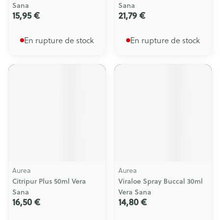
Sana
Sana
15,95 €
21,79 €
En rupture de stock
En rupture de stock
Aurea
Aurea
Citripur Plus 50ml Vera
Viraloe Spray Buccal 30ml
Sana
Vera Sana
16,50 €
14,80 €