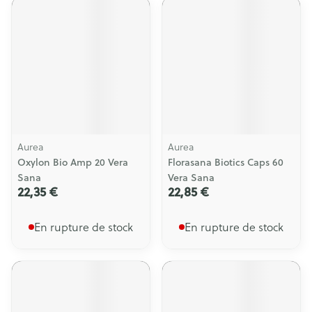
Aurea
Aurea
Oxylon Bio Amp 20 Vera
Florasana Biotics Caps 60
Sana
Vera Sana
22,35 €
22,85 €
En rupture de stock
En rupture de stock