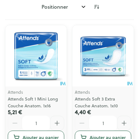
Trier par:
Attends
Attends
Attends Soft 1 Mini Long
Attends Soft 3 Extra
Couche Anatom. 1x16
Couche Anatom. 1x10
5,21 €
4,40 €
Quantité
Quantité
Ajouter au panier
Ajouter au panier