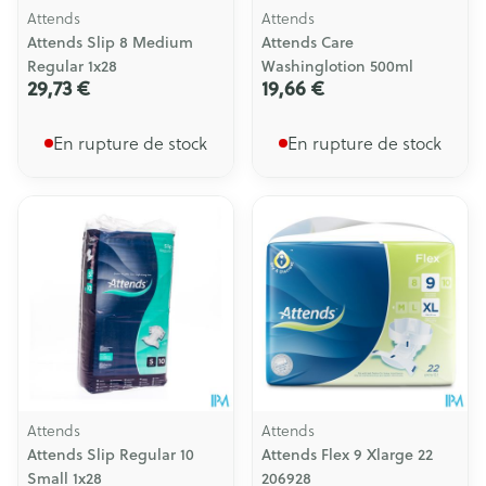
Attends
Attends
Attends Slip 8 Medium
Attends Care
Regular 1x28
Washinglotion 500ml
29,73 €
19,66 €
En rupture de stock
En rupture de stock
Attends
Attends
Attends Slip Regular 10
Attends Flex 9 Xlarge 22
Small 1x28
206928