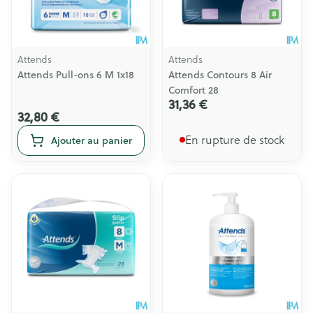
Attends
Attends
Attends Pull-ons 6 M 1x18
Attends Contours 8 Air
Comfort 28
31,36 €
32,80 €
En rupture de stock
Ajouter au panier