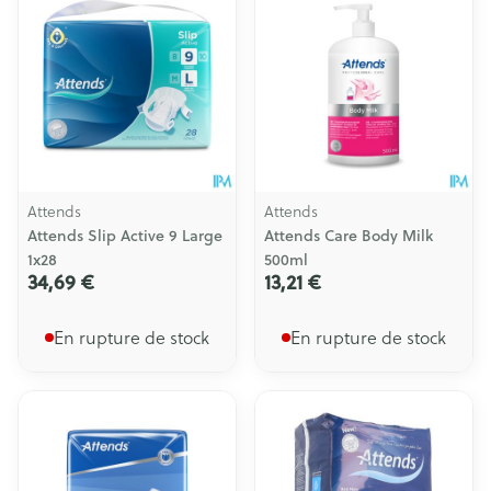
Attends
Attends
Attends Slip Active 9 Large
Attends Care Body Milk
1x28
500ml
34,69 €
13,21 €
En rupture de stock
En rupture de stock