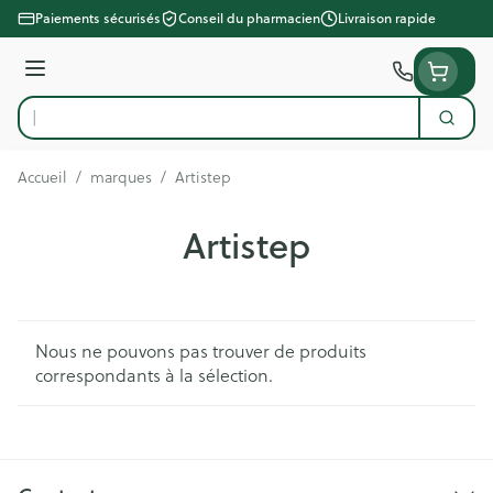
Aller au contenu
Paiements sécurisés
Conseil du pharmacien
Livraison rapide
Menu
Cherc
Rechercher
Accueil
/
marques
/
Artistep
Artistep
Nous ne pouvons pas trouver de produits
correspondants à la sélection.