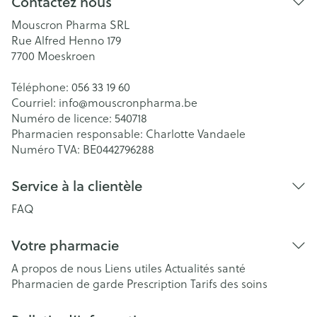
Contactez nous
Mouscron Pharma SRL
Rue Alfred Henno 179
7700
Moeskroen
Téléphone:
056 33 19 60
Courriel:
info@
mouscronpharma.be
Numéro de licence:
540718
Pharmacien responsable:
Charlotte Vandaele
Numéro TVA:
BE0442796288
Service à la clientèle
FAQ
Votre pharmacie
A propos de nous
Liens utiles
Actualités santé
Pharmacien de garde
Prescription
Tarifs des soins