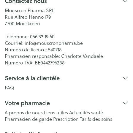
Contactez nous
Mouscron Pharma SRL
Rue Alfred Henno 179
7700
Moeskroen
Téléphone:
056 33 19 60
Courriel:
info@
mouscronpharma.be
Numéro de licence:
540718
Pharmacien responsable:
Charlotte Vandaele
Numéro TVA:
BE0442796288
Service à la clientèle
FAQ
Votre pharmacie
A propos de nous
Liens utiles
Actualités santé
Pharmacien de garde
Prescription
Tarifs des soins