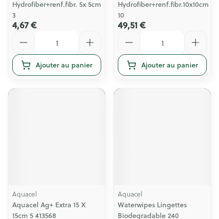
Hydrofiber+renf.fibr. 5x 5cm
Hydrofiber+renf.fibr.10x10cm
3
10
4,67 €
49,51 €
Quantité
Quantité
Ajouter au panier
Ajouter au panier
Aquacel
Aquacel
Aquacel Ag+ Extra 15 X
Waterwipes Lingettes
15cm 5 413568
Biodegradable 240