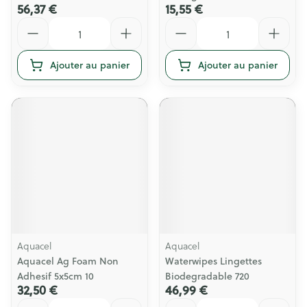
56,37 €
15,55 €
Quantité
Quantité
Ajouter au panier
Ajouter au panier
Aquacel
Aquacel
Aquacel Ag Foam Non
Waterwipes Lingettes
Adhesif 5x5cm 10
Biodegradable 720
32,50 €
46,99 €
Quantité
Quantité