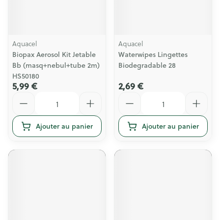
Aquacel
Aquacel
Biopax Aerosol Kit Jetable
Waterwipes Lingettes
Bb (masq+nebul+tube 2m)
Biodegradable 28
HS50180
5,99 €
2,69 €
Quantité
Quantité
Ajouter au panier
Ajouter au panier