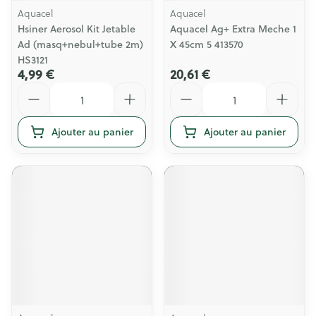
Aquacel
Aquacel
Hsiner Aerosol Kit Jetable
Aquacel Ag+ Extra Meche 1
Ad (masq+nebul+tube 2m)
X 45cm 5 413570
HS3121
4,99 €
20,61 €
Quantité
Quantité
Ajouter au panier
Ajouter au panier