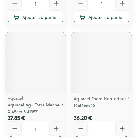
Ajouter au panier
Ajouter au panier
Aquacel
Aquacel Foam Non-adhesif
Aquacel Ag+ Extra Meche 2
10x10cm 10
X 45cm 5 413571
27,85 €
36,20 €
Quantité
Quantité