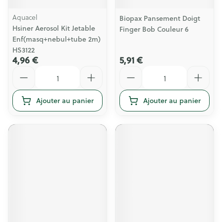
Aquacel
Biopax Pansement Doigt
Hsiner Aerosol Kit Jetable
Finger Bob Couleur 6
Enf(masq+nebul+tube 2m)
HS3122
4,96 €
5,91 €
Quantité
Quantité
Ajouter au panier
Ajouter au panier