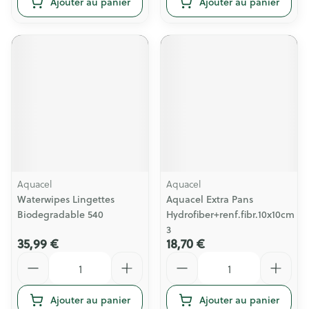
Ajouter au panier
Ajouter au panier
Aquacel
Aquacel
Waterwipes Lingettes
Aquacel Extra Pans
Biodegradable 540
Hydrofiber+renf.fibr.10x10cm
3
35,99 €
18,70 €
Quantité
Quantité
Ajouter au panier
Ajouter au panier