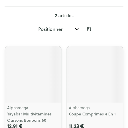
2
articles
Trier par:
Alphamega
Alphamega
Yayabar Multivitamines
Coupe Comprimes 4 En 1
Oursons Bonbons 60
12,91 €
11,23 €