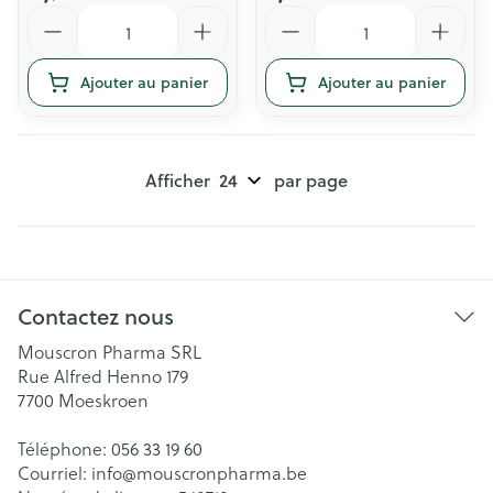
Quantité
Quantité
Ajouter au panier
Ajouter au panier
Afficher
par page
Contactez nous
Mouscron Pharma SRL
Rue Alfred Henno 179
7700
Moeskroen
Téléphone:
056 33 19 60
Courriel:
info@
mouscronpharma.be