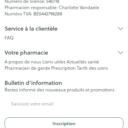
Numéro de licence:
540718
Pharmacien responsable:
Charlotte Vandaele
Numéro TVA:
BE0442796288
Service à la clientèle
FAQ
Votre pharmacie
A propos de nous
Liens utiles
Actualités santé
Pharmacien de garde
Prescription
Tarifs des soins
Bulletin d’information
Restez informé des nouveaux produits et promotions
Adresse mail
Inscription