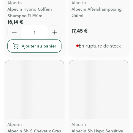
Alpecin
Alpecin
Alpecin Hybrid Coffein
Alpecin Aftershampooing
Shampoo Fl 250ml
200ml
16,14 €
Quantité
17,45 €
En rupture de stock
Ajouter au panier
Alpecin
Alpecin
Alpecin Sh S Cheveux Gras
Alpecin Sh Hypo Sensitive