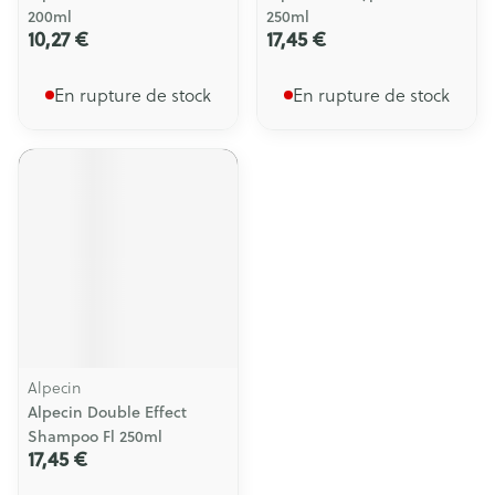
200ml
250ml
10,27 €
17,45 €
En rupture de stock
En rupture de stock
Alpecin
Alpecin Double Effect
Shampoo Fl 250ml
17,45 €