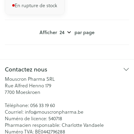
En rupture de stock
Afficher
par page
Contactez nous
Mouscron Pharma SRL
Rue Alfred Henno 179
7700
Moeskroen
Téléphone:
056 33 19 60
Courriel:
info@
mouscronpharma.be
Numéro de licence:
540718
Pharmacien responsable:
Charlotte Vandaele
Numéro TVA:
BE0442796288