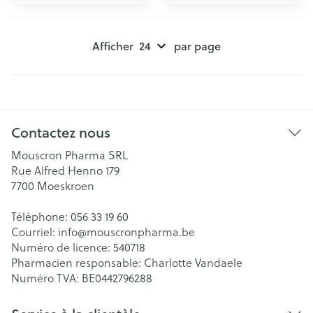
Afficher
par page
Contactez nous
Mouscron Pharma SRL
Rue Alfred Henno 179
7700
Moeskroen
Téléphone:
056 33 19 60
Courriel:
info@
mouscronpharma.be
Numéro de licence:
540718
Pharmacien responsable:
Charlotte Vandaele
Numéro TVA:
BE0442796288