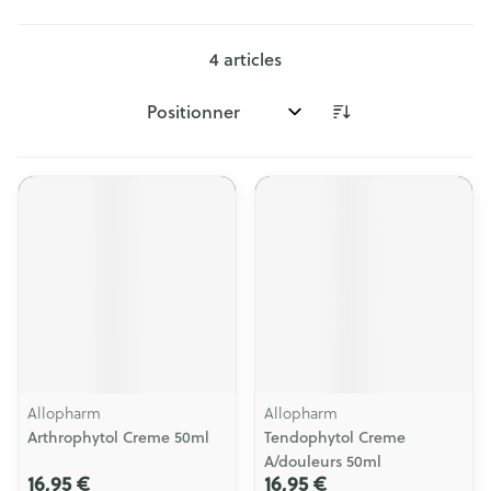
4
articles
Trier par:
Allopharm
Allopharm
Arthrophytol Creme 50ml
Tendophytol Creme
A/douleurs 50ml
16,95 €
16,95 €