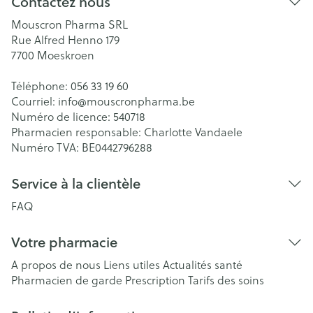
Contactez nous
Mouscron Pharma SRL
Rue Alfred Henno 179
7700
Moeskroen
Téléphone:
056 33 19 60
Courriel:
info@
mouscronpharma.be
Numéro de licence:
540718
Pharmacien responsable:
Charlotte Vandaele
Numéro TVA:
BE0442796288
Service à la clientèle
FAQ
Votre pharmacie
A propos de nous
Liens utiles
Actualités santé
Pharmacien de garde
Prescription
Tarifs des soins