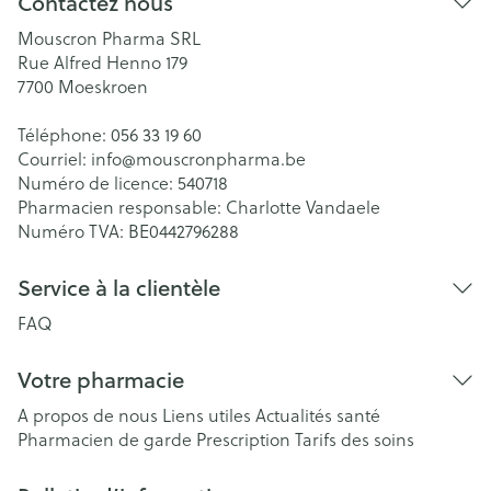
Contactez nous
Mouscron Pharma SRL
Rue Alfred Henno 179
7700
Moeskroen
Téléphone:
056 33 19 60
Courriel:
info@
mouscronpharma.be
Numéro de licence:
540718
Pharmacien responsable:
Charlotte Vandaele
Numéro TVA:
BE0442796288
Service à la clientèle
FAQ
Votre pharmacie
A propos de nous
Liens utiles
Actualités santé
Pharmacien de garde
Prescription
Tarifs des soins