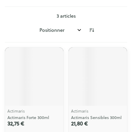
3
articles
Trier par:
Actimaris
Actimaris
Actimaris Forte 300ml
Actimaris Sensibles 300ml
32,75 €
21,80 €