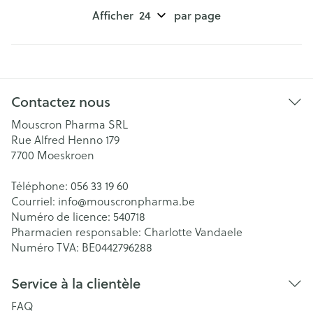
Afficher
par page
Contactez nous
Mouscron Pharma SRL
Rue Alfred Henno 179
7700
Moeskroen
Téléphone:
056 33 19 60
Courriel:
info@
mouscronpharma.be
Numéro de licence:
540718
Pharmacien responsable:
Charlotte Vandaele
Numéro TVA:
BE0442796288
Service à la clientèle
FAQ