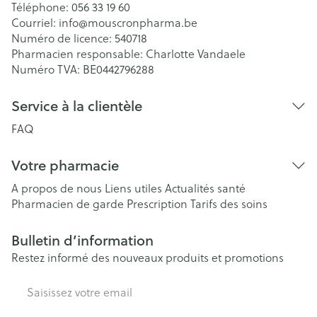
Téléphone:
056 33 19 60
Courriel:
info@
mouscronpharma.be
Numéro de licence:
540718
Pharmacien responsable:
Charlotte Vandaele
Numéro TVA:
BE0442796288
Service à la clientèle
FAQ
Votre pharmacie
A propos de nous
Liens utiles
Actualités santé
Pharmacien de garde
Prescription
Tarifs des soins
Bulletin d’information
Restez informé des nouveaux produits et promotions
Adresse mail