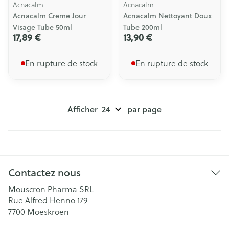
Acnacalm
Acnacalm
Acnacalm Creme Jour
Acnacalm Nettoyant Doux
Visage Tube 50ml
Tube 200ml
17,89 €
13,90 €
En rupture de stock
En rupture de stock
Afficher
par page
Contactez nous
Mouscron Pharma SRL
Rue Alfred Henno 179
7700
Moeskroen