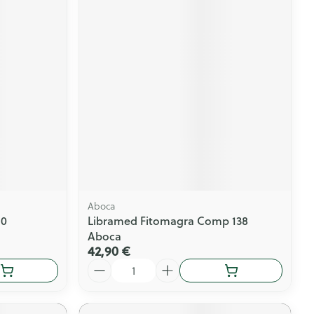
Aboca
90
Libramed Fitomagra Comp 138
Aboca
42,90 €
Quantité