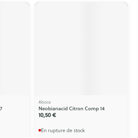
Aboca
7
Neobianacid Citron Comp 14
10,50 €
En rupture de stock