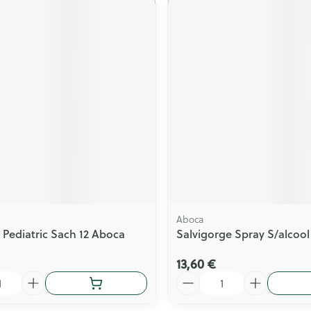
Aboca
 Pediatric Sach 12 Aboca
Salvigorge Spray S/alcool
13,60 €
Quantité