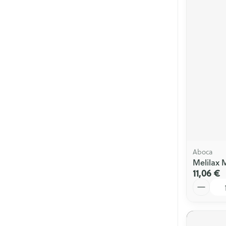
Aboca
Melilax 
11,06 €
Quantité