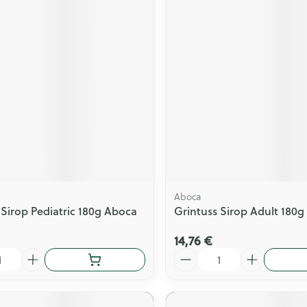
Aboca
 Sirop Pediatric 180g Aboca
Grintuss Sirop Adult 180
14,76 €
Quantité