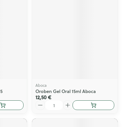
Aboca
45
Oroben Gel Oral 15ml Aboca
12,50 €
Quantité