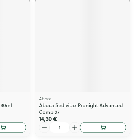
Aboca
 30ml
Aboca Sedivitax Pronight Advanced
Comp 27
14,30 €
Quantité