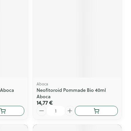
Aboca
g Aboca
Neofitoroid Pommade Bio 40ml
Aboca
14,77 €
Quantité