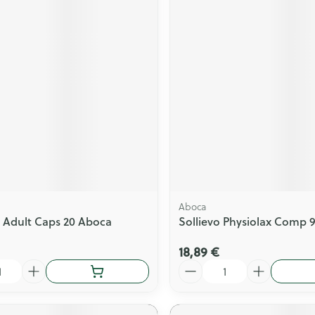
Aboca
 Adult Caps 20 Aboca
Sollievo Physiolax Comp 
18,89 €
Quantité