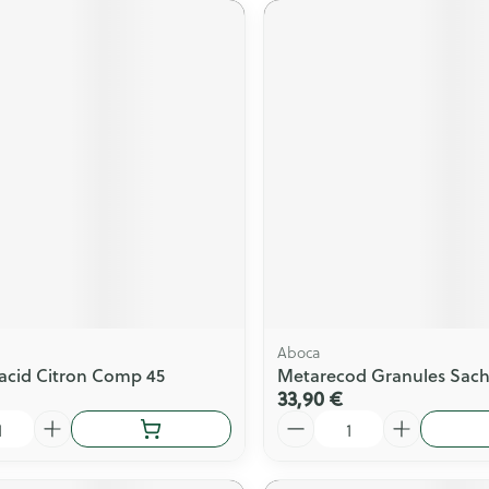
Aboca
acid Citron Comp 45
Metarecod Granules Sach
33,90 €
Quantité