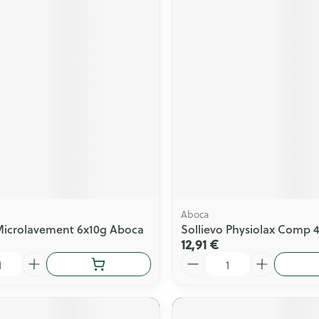
Aboca
Microlavement 6x10g Aboca
Sollievo Physiolax Comp 
12,91 €
Quantité