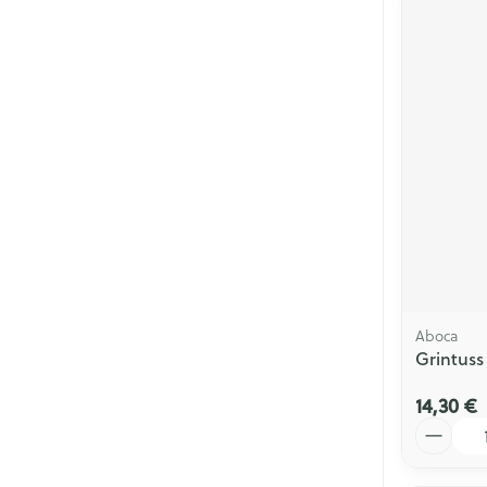
Aboca
Grintuss
14,30 €
Quantité