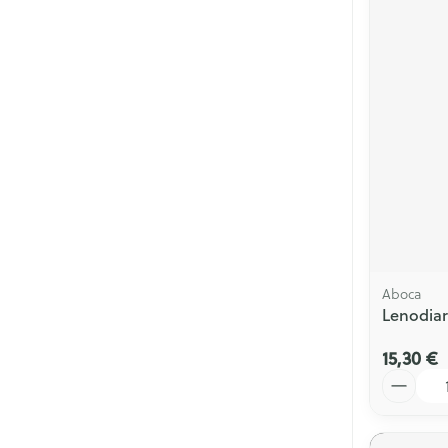
Aboca
Lenodiar
15,30 €
Quantité