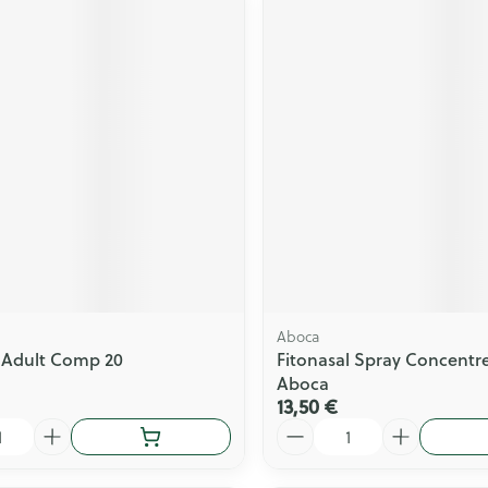
Aboca
 Adult Comp 20
Fitonasal Spray Concentr
Aboca
13,50 €
Quantité