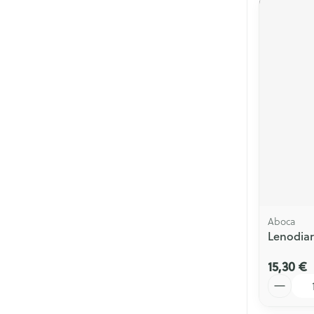
Aboca
Lenodiar
15,30 €
Quantité