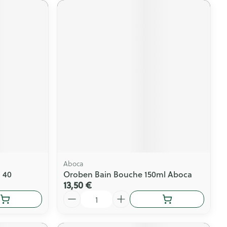
Aboca
 40
Oroben Bain Bouche 150ml Aboca
13,50 €
Quantité