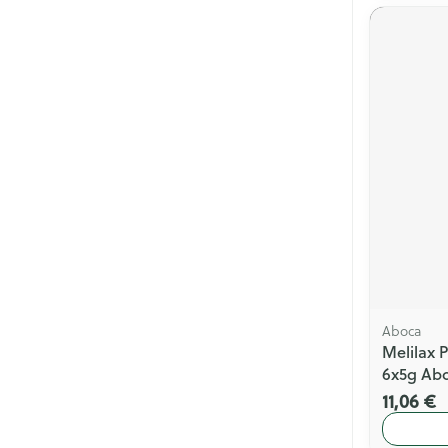
Aboca
Melilax 
6x5g Ab
11,06 €