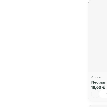
Aboca
Neobian
18,60 €
Quantité