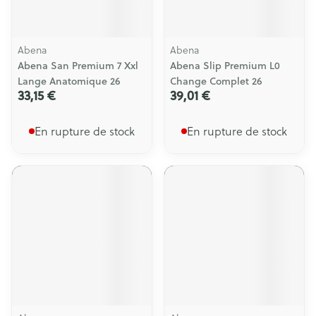
Abena
Abena
Abena San Premium 7 Xxl
Abena Slip Premium L0
Lange Anatomique 26
Change Complet 26
33,15 €
39,01 €
En rupture de stock
En rupture de stock