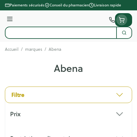
Aller au contenu
Paiements sécurisés
Conseil du pharmacien
Livraison rapide
Menu
Cherc
Rechercher
Accueil
/
marques
/
Abena
Abena
Filtre
Passer à la liste des produits
Prix
filter