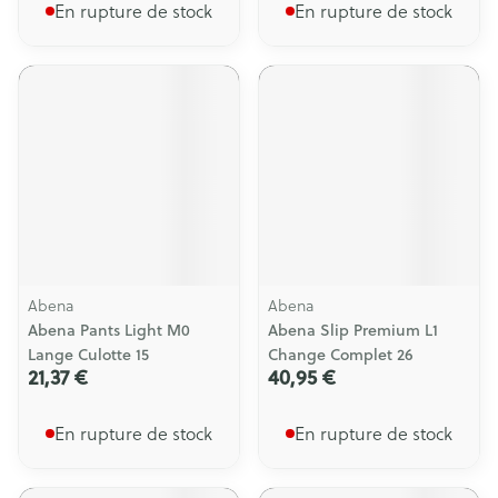
En rupture de stock
En rupture de stock
Abena
Abena
Abena Pants Light M0
Abena Slip Premium L1
Lange Culotte 15
Change Complet 26
21,37 €
40,95 €
En rupture de stock
En rupture de stock