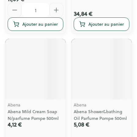
Quantité
34,84 €
Ajouter au panier
Ajouter au panier
Abena
Abena
Abena Mild Cream Soap
Abena Shower&bathing
N/parfume Pompe 500ml
Oil Parfume Pompe 500ml
4,12 €
5,08 €