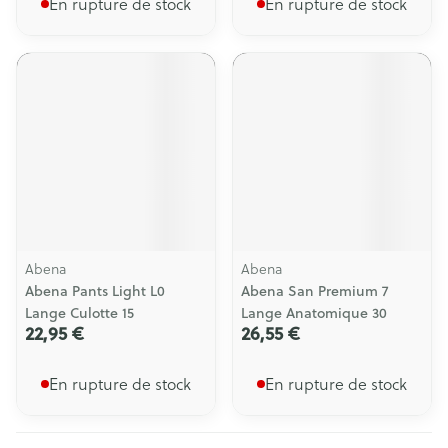
En rupture de stock
En rupture de stock
Abena
Abena
Abena Pants Light L0
Abena San Premium 7
Lange Culotte 15
Lange Anatomique 30
22,95 €
26,55 €
En rupture de stock
En rupture de stock