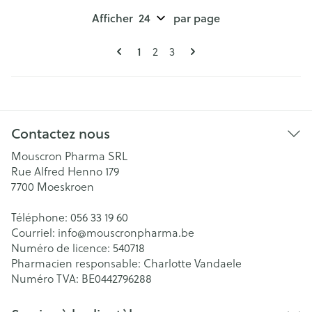
Afficher
par page
Pages
Vous lisez actuellement la page
Page
Page
1
2
3
Contactez nous
Mouscron Pharma SRL
Rue Alfred Henno 179
7700
Moeskroen
Téléphone:
056 33 19 60
Courriel:
info@
mouscronpharma.be
Numéro de licence:
540718
Pharmacien responsable:
Charlotte Vandaele
Numéro TVA:
BE0442796288