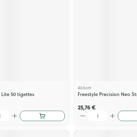
Abbott
 Lite 50 tigettes
Freestyle Precision Neo St
25,76 €
Quantité