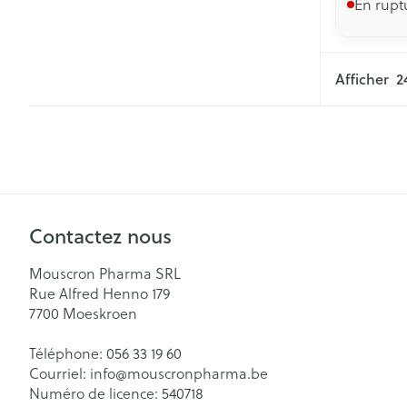
En rupt
Afficher
Contactez nous
Mouscron Pharma SRL
Rue Alfred Henno 179
7700
Moeskroen
Téléphone:
056 33 19 60
Courriel:
info@
mouscronpharma.be
Numéro de licence:
540718