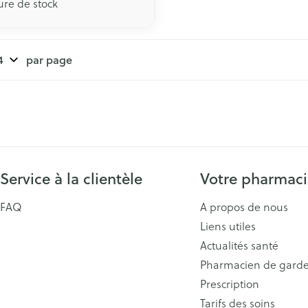
ure de stock
par page
Service à la clientèle
Votre pharmac
FAQ
A propos de nous
Liens utiles
Actualités santé
Pharmacien de gard
Prescription
Tarifs des soins