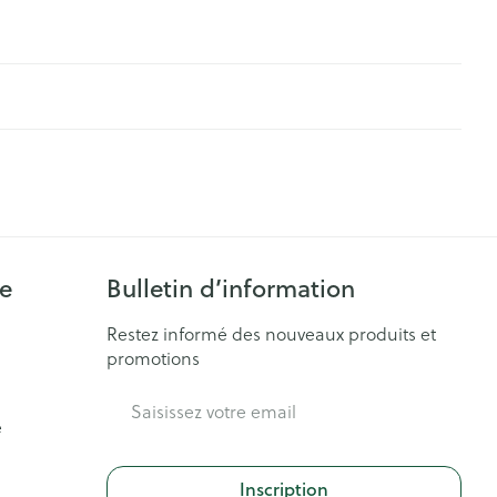
ie
Bulletin d’information
Restez informé des nouveaux produits et
promotions
Adresse mail
e
Inscription