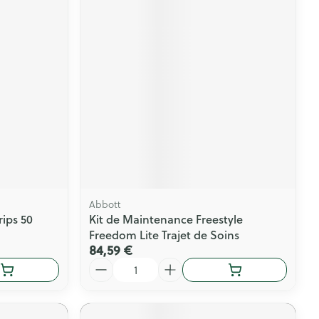
Abbott
rips 50
Kit de Maintenance Freestyle
Freedom Lite Trajet de Soins
84,59 €
Quantité