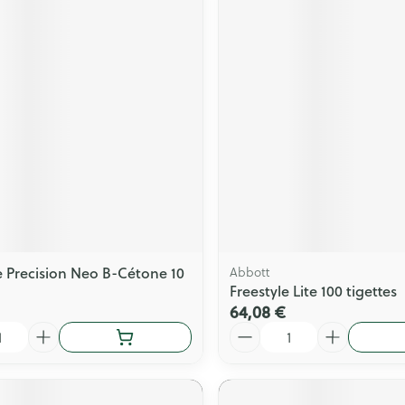
e Precision Neo B-Cétone 10
Abbott
Freestyle Lite 100 tigettes
64,08 €
Quantité