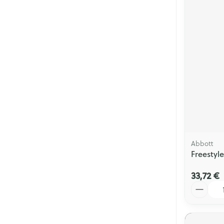
Abbott
Freestyle
33,72 €
Quantité