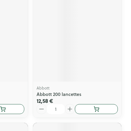
Abbott
Abbott 200 lancettes
12,58 €
Quantité