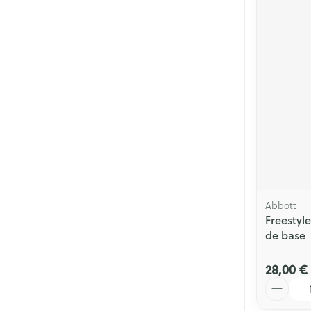
Abbott
Freestyle
de base
28,00 €
Quantité