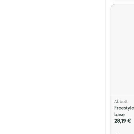
Abbott
Freestyl
base
28,19 €