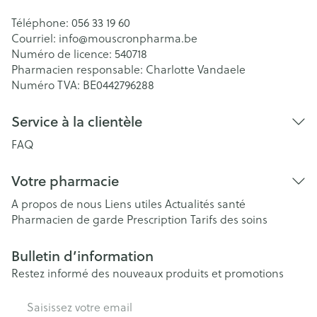
Téléphone:
056 33 19 60
Courriel:
info@
mouscronpharma.be
Numéro de licence:
540718
Pharmacien responsable:
Charlotte Vandaele
Numéro TVA:
BE0442796288
Service à la clientèle
FAQ
Votre pharmacie
A propos de nous
Liens utiles
Actualités santé
Pharmacien de garde
Prescription
Tarifs des soins
Bulletin d’information
Restez informé des nouveaux produits et promotions
Adresse mail