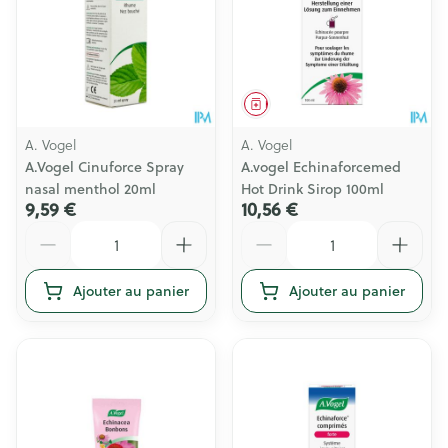
Médicament
A. Vogel
A. Vogel
A.Vogel Cinuforce Spray
A.vogel Echinaforcemed
nasal menthol 20ml
Hot Drink Sirop 100ml
9,59 €
10,56 €
Quantité
Quantité
Ajouter au panier
Ajouter au panier