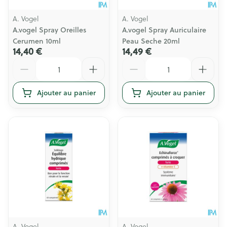
A. Vogel
A. Vogel
A.vogel Spray Oreilles
A.vogel Spray Auriculaire
Cerumen 10ml
Peau Seche 20ml
14,40 €
14,49 €
Quantité
Quantité
Ajouter au panier
Ajouter au panier
A. Vogel
A. Vogel