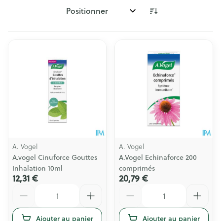
Trier par:
A. Vogel
A. Vogel
A.vogel Cinuforce Gouttes
A.Vogel Echinaforce 200
Inhalation 10ml
comprimés
12,31 €
20,79 €
Quantité
Quantité
Ajouter au panier
Ajouter au panier