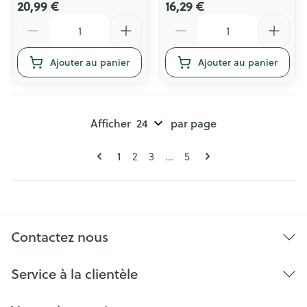
20,99 €
16,29 €
Quantité
Quantité
Ajouter au panier
Ajouter au panier
Afficher
par page
Pages
Vous lisez actuellement la page
1
Page
Page
Page
2
3
...
5
Contactez nous
Service à la clientèle