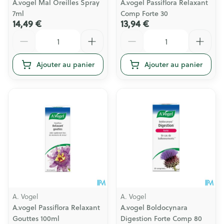
A.vogel Mal Oreilles Spray
A.vogel Passiflora Relaxant
7ml
Comp Forte 30
14,49 €
13,94 €
Quantité
Quantité
Ajouter au panier
Ajouter au panier
A. Vogel
A. Vogel
A.vogel Passiflora Relaxant
A.vogel Boldocynara
Gouttes 100ml
Digestion Forte Comp 80