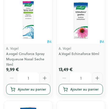
A. Vogel
A. Vogel
A.vogel Cinuforce Spray
A.Vogel Echinaforce 50ml
Muqueuse Nasal Seche
15ml
9,99 €
13,49 €
Quantité
Quantité
Ajouter au panier
Ajouter au panier