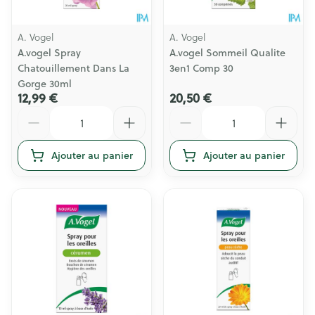
A. Vogel
A. Vogel
A.vogel Spray
A.vogel Sommeil Qualite
Chatouillement Dans La
3en1 Comp 30
Gorge 30ml
12,99 €
20,50 €
Quantité
Quantité
Ajouter au panier
Ajouter au panier