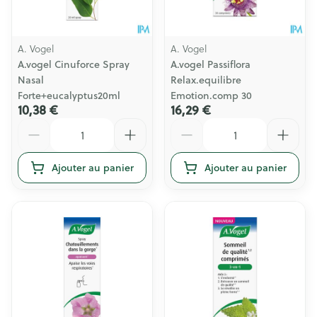
A. Vogel
A. Vogel
A.vogel Cinuforce Spray
A.vogel Passiflora
Nasal
Relax.equilibre
Forte+eucalyptus20ml
Emotion.comp 30
10,38 €
16,29 €
Quantité
Quantité
Ajouter au panier
Ajouter au panier