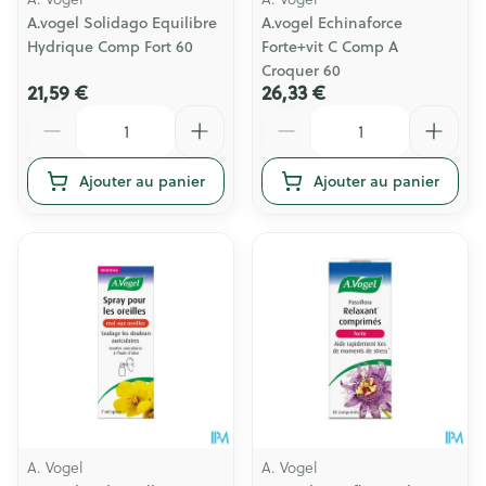
A.vogel Solidago Equilibre
A.vogel Echinaforce
Hydrique Comp Fort 60
Forte+vit C Comp A
Croquer 60
21,59 €
26,33 €
Quantité
Quantité
Ajouter au panier
Ajouter au panier
A. Vogel
A. Vogel