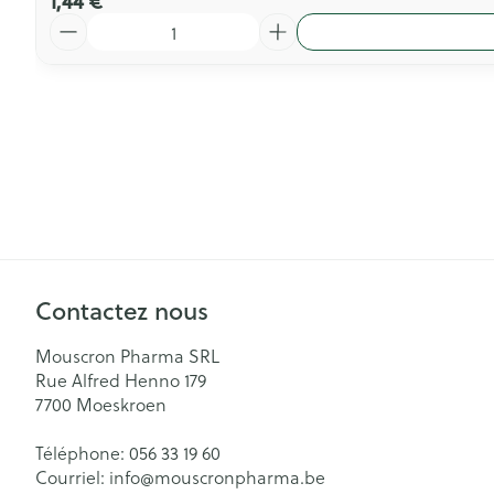
1,44 €
Quantité
Contactez nous
Mouscron Pharma SRL
Rue Alfred Henno 179
7700
Moeskroen
Téléphone:
056 33 19 60
Courriel:
info@
mouscronpharma.be