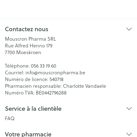
Contactez nous
Mouscron Pharma SRL
Rue Alfred Henno 179
7700
Moeskroen
Téléphone:
056 33 19 60
Courriel:
info@
mouscronpharma.be
Numéro de licence:
540718
Pharmacien responsable:
Charlotte Vandaele
Numéro TVA:
BE0442796288
Service à la clientèle
FAQ
Votre pharmacie