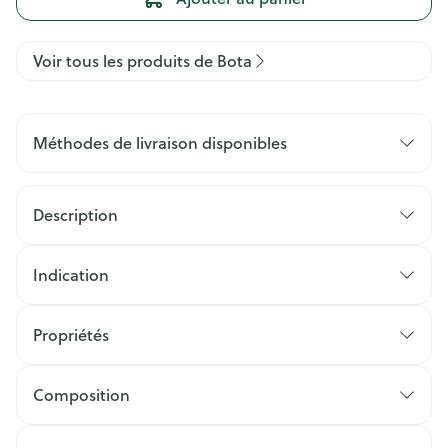
Voir tous les produits de Bota
Méthodes de livraison disponibles
Description
Indication
Propriétés
Composition