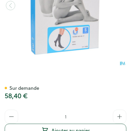
Bota Tovarix 20/ii Bas Ad+p 
Sur demande
58,40 €
Quantité
Ajouter au panier