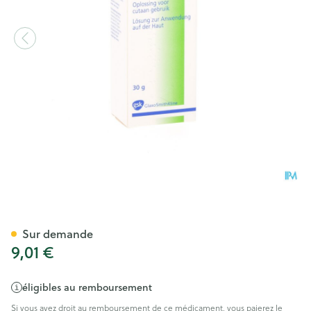
Betnelan V Lotio 1 X 30g 0,1%
Sur demande
9,01 €
éligibles au remboursement
Si vous avez droit au remboursement de ce médicament, vous paierez le