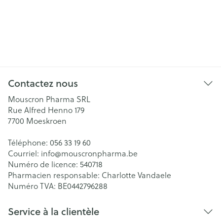
Contactez nous
Mouscron Pharma SRL
Rue Alfred Henno 179
7700
Moeskroen
Téléphone:
056 33 19 60
Courriel:
info@
mouscronpharma.be
Numéro de licence:
540718
Pharmacien responsable:
Charlotte Vandaele
Numéro TVA:
BE0442796288
Service à la clientèle