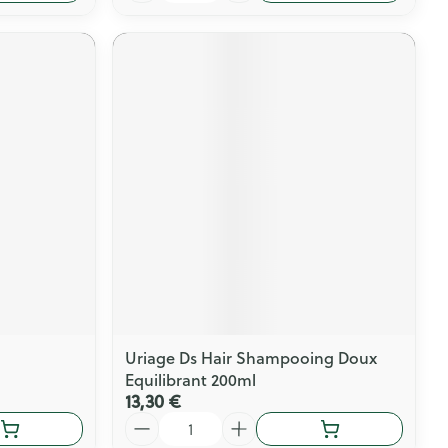
Uriage Ds Hair Shampooing Doux
Equilibrant 200ml
13,30 €
Quantité