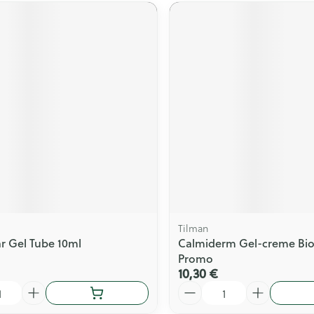
Tilman
r Gel Tube 10ml
Calmiderm Gel-creme Bio
Promo
10,30 €
Quantité