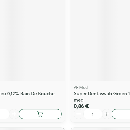
VF Med
leu 0,12% Bain De Bouche
Super Dentaswab Groen 12
med
0,86 €
Quantité