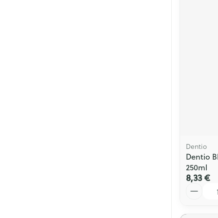
Dentio
Dentio B
250ml
8,33 €
Quantité