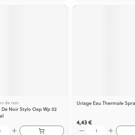
rs de noir
Uriage Eau Thermale Spr
 De Noir Stylo Oap Wp 02
al
4,43 €
Quantité