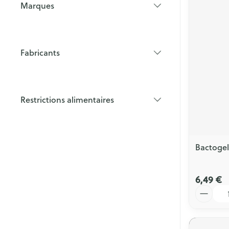
Marques
filter
Fabricants
filter
Restrictions alimentaires
filter
Bactogel
6,49 €
Quantité