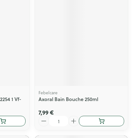
Febelcare
254 1 Vf-
Axoral Bain Bouche 250ml
7,99 €
Quantité