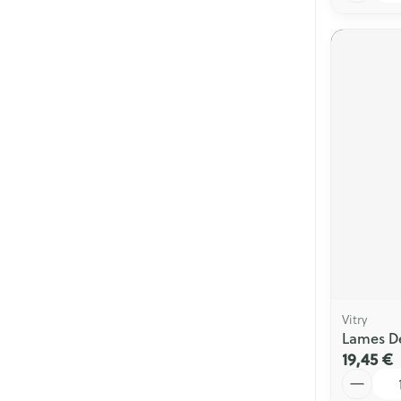
Vitry
Lames De
19,45 €
Quantité