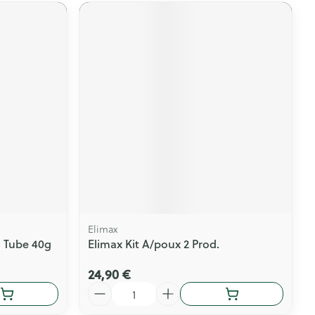
Elimax
 Tube 40g
Elimax Kit A/poux 2 Prod.
24,90 €
Quantité