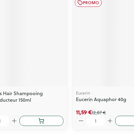
PROMO
Ds Hair Shampooing
Eucerin
Eucerin Aquaphor 40g
ducteur 150ml
11,59 €
12,87 €
Quantité