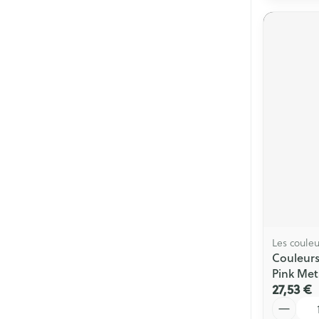
Les couleu
Couleurs
Pink Met
27,53 €
Quantité