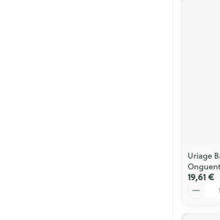
Uriage B
Onguent
19,61 €
Quantité