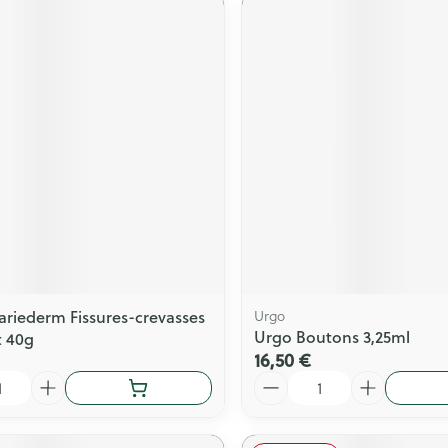
ariederm Fissures-crevasses
Urgo
Urgo Boutons 3,25ml
 40g
16,50 €
Quantité