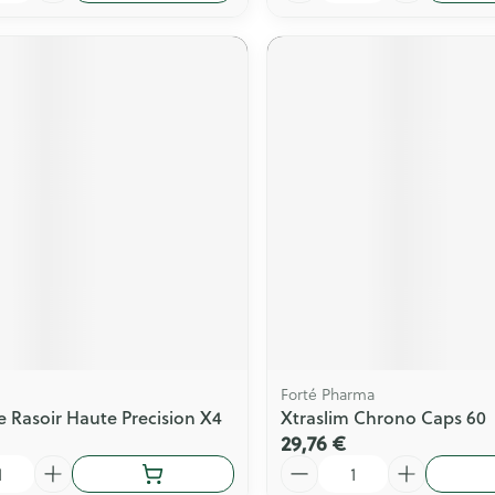
Forté Pharma
 Rasoir Haute Precision X4
Xtraslim Chrono Caps 60
29,76 €
Quantité