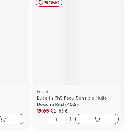
PROMO
Eucerin
Eucerin Ph5 Peau Sensible Huile
Douche Rech 400ml
19,65 €
21,83 €
Quantité