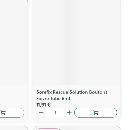
Sorefix Rescue Solution Boutons
Fievre Tube 6ml
11,91 €
Quantité