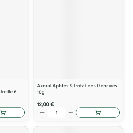
Axoral Aphtes & Irritations Gencives
reille 6
10g
12,00 €
Quantité