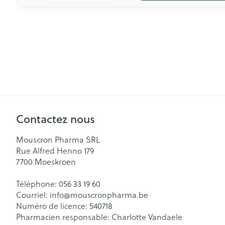
Contactez nous
Mouscron Pharma SRL
Rue Alfred Henno 179
7700
Moeskroen
Téléphone:
056 33 19 60
Courriel:
info@
mouscronpharma.be
Numéro de licence:
540718
Pharmacien responsable:
Charlotte Vandaele