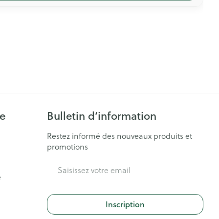
ie
Bulletin d’information
Restez informé des nouveaux produits et
promotions
Adresse mail
e
Inscription