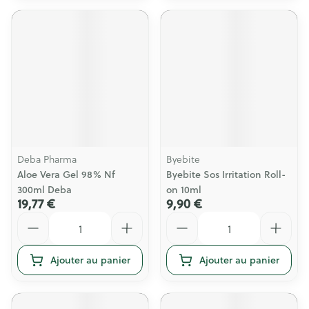
Deba Pharma
Byebite
Aloe Vera Gel 98% Nf
Byebite Sos Irritation Roll-
300ml Deba
on 10ml
19,77 €
9,90 €
Quantité
Quantité
Ajouter au panier
Ajouter au panier