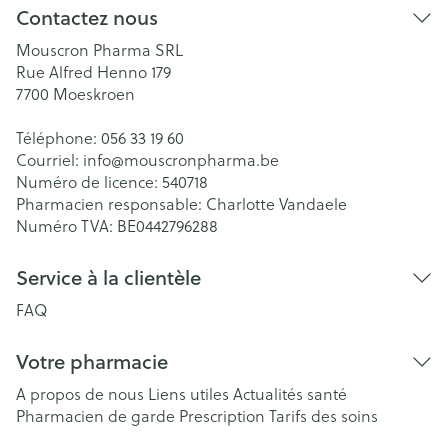
Contactez nous
Mouscron Pharma SRL
Rue Alfred Henno 179
7700
Moeskroen
Téléphone:
056 33 19 60
Courriel:
info@
mouscronpharma.be
Numéro de licence:
540718
Pharmacien responsable:
Charlotte Vandaele
Numéro TVA:
BE0442796288
Service à la clientèle
FAQ
Votre pharmacie
A propos de nous
Liens utiles
Actualités santé
Pharmacien de garde
Prescription
Tarifs des soins