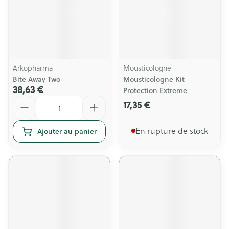
Arkopharma
Mousticologne
Bite Away Two
Mousticologne Kit
38,63 €
Protection Extreme
Quantité
17,35 €
En rupture de stock
Ajouter au panier