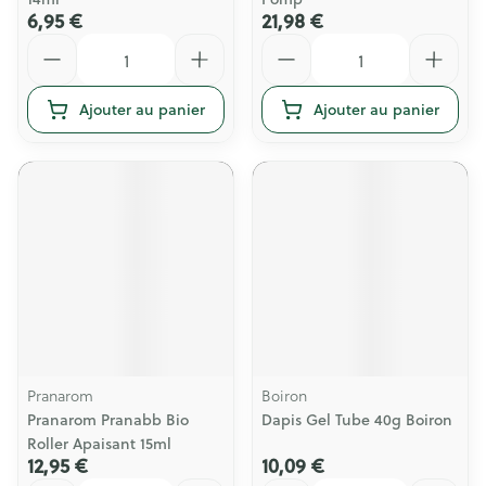
6,95 €
21,98 €
Quantité
Quantité
Ajouter au panier
Ajouter au panier
Pranarom
Boiron
Pranarom Pranabb Bio
Dapis Gel Tube 40g Boiron
Roller Apaisant 15ml
12,95 €
10,09 €