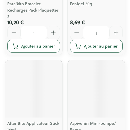
Para'kito Bracelet
Fenigel 30g
Recharges Pack Plaquettes
2
10,20 €
8,69 €
Quantité
Quantité
Ajouter au panier
Ajouter au panier
After Bite Applicateur Stick
Aspivenin Mini-pompe/
14ml
Pomp