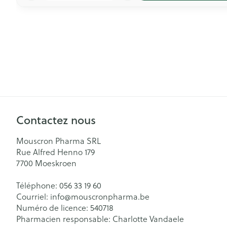
Contactez nous
Mouscron Pharma SRL
Rue Alfred Henno 179
7700
Moeskroen
Téléphone:
056 33 19 60
Courriel:
info@
mouscronpharma.be
Numéro de licence:
540718
Pharmacien responsable:
Charlotte Vandaele