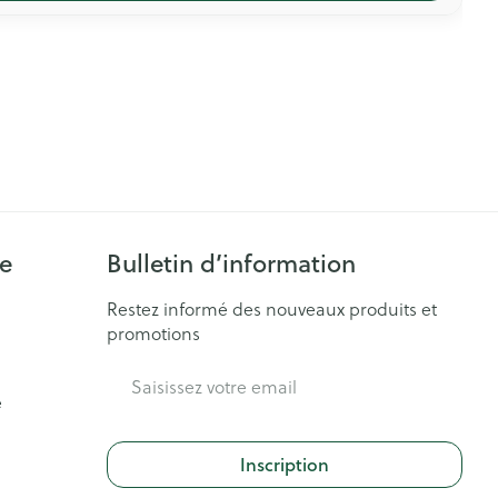
ie
Bulletin d’information
Restez informé des nouveaux produits et
promotions
Adresse mail
e
Inscription