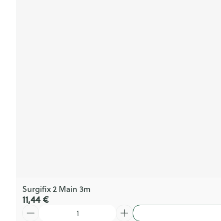
Surgifix 2 Main 3m
11,44 €
Quantité