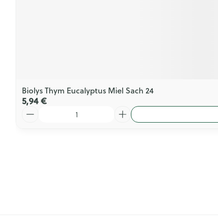
Biolys Thym Eucalyptus Miel Sach 24
5,94 €
Quantité