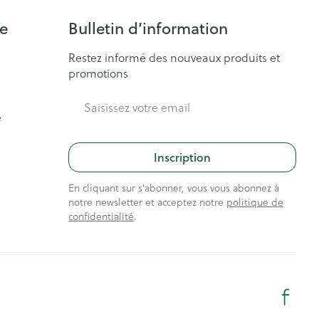
ie
Bulletin d’information
Restez informé des nouveaux produits et
promotions
Adresse mail
e
Inscription
En cliquant sur s'abonner, vous vous abonnez à
notre newsletter et acceptez notre
politique de
confidentialité
.