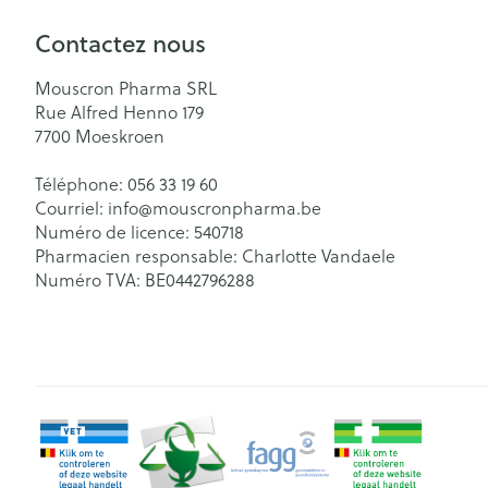
Contactez nous
Mouscron Pharma SRL
Rue Alfred Henno 179
7700
Moeskroen
Téléphone:
056 33 19 60
Courriel:
info@
mouscronpharma.be
Numéro de licence:
540718
Pharmacien responsable:
Charlotte Vandaele
Numéro TVA:
BE0442796288