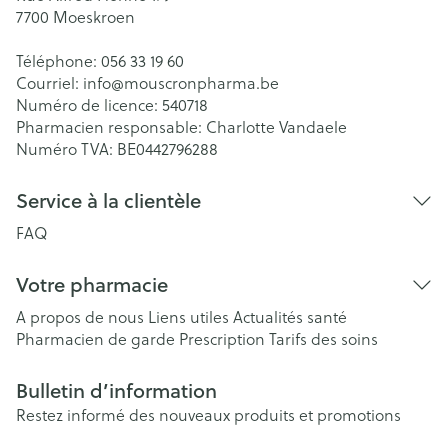
7700
Moeskroen
Téléphone:
056 33 19 60
Courriel:
info@
mouscronpharma.be
Numéro de licence:
540718
Pharmacien responsable:
Charlotte Vandaele
Numéro TVA:
BE0442796288
Service à la clientèle
FAQ
Votre pharmacie
A propos de nous
Liens utiles
Actualités santé
Pharmacien de garde
Prescription
Tarifs des soins
Bulletin d’information
Restez informé des nouveaux produits et promotions