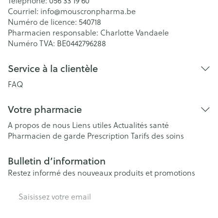
Téléphone:
056 33 19 60
Courriel:
info@
mouscronpharma.be
Numéro de licence:
540718
Pharmacien responsable:
Charlotte Vandaele
Numéro TVA:
BE0442796288
Service à la clientèle
FAQ
Votre pharmacie
A propos de nous
Liens utiles
Actualités santé
Pharmacien de garde
Prescription
Tarifs des soins
Bulletin d’information
Restez informé des nouveaux produits et promotions
Adresse mail