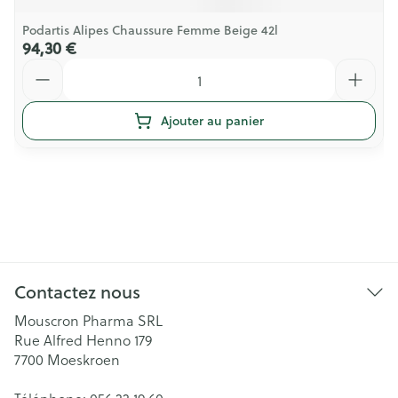
Podartis Alipes Chaussure Femme Beige 42l
94,30 €
Quantité
Ajouter au panier
Contactez nous
Mouscron Pharma SRL
Rue Alfred Henno 179
7700
Moeskroen