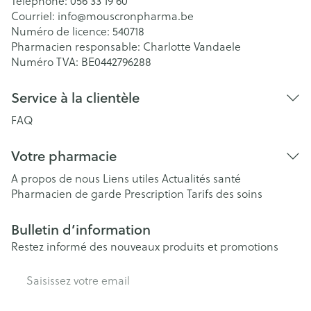
Téléphone:
056 33 19 60
Courriel:
info@
mouscronpharma.be
Numéro de licence:
540718
Pharmacien responsable:
Charlotte Vandaele
Numéro TVA:
BE0442796288
Service à la clientèle
FAQ
Votre pharmacie
A propos de nous
Liens utiles
Actualités santé
Pharmacien de garde
Prescription
Tarifs des soins
Bulletin d’information
Restez informé des nouveaux produits et promotions
Adresse mail