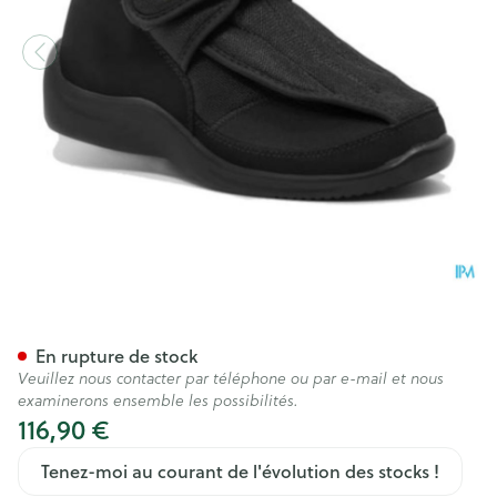
Podartis Deambulo Chauss. 
En rupture de stock
Veuillez nous contacter par téléphone ou par e-mail et nous
examinerons ensemble les possibilités.
116,90 €
Tenez-moi au courant de l'évolution des stocks !