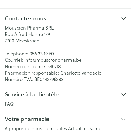
Contactez nous
Mouscron Pharma SRL
Rue Alfred Henno 179
7700
Moeskroen
Téléphone:
056 33 19 60
Courriel:
info@
mouscronpharma.be
Numéro de licence:
540718
Pharmacien responsable:
Charlotte Vandaele
Numéro TVA:
BE0442796288
Service à la clientèle
FAQ
Votre pharmacie
A propos de nous
Liens utiles
Actualités santé