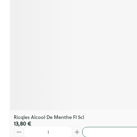
Ricqles Alcool De Menthe Fl 5cl
13,80 €
Quantité