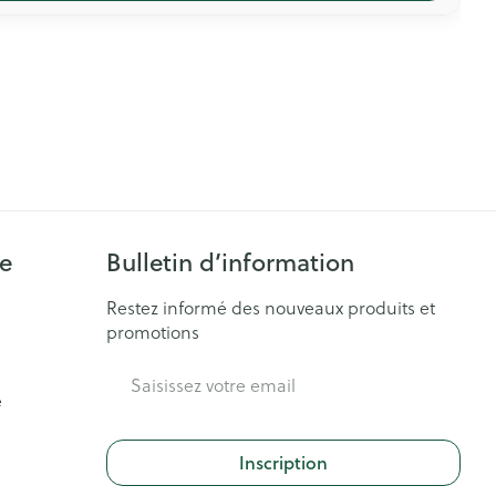
ie
Bulletin d’information
Restez informé des nouveaux produits et
promotions
Adresse mail
e
Inscription