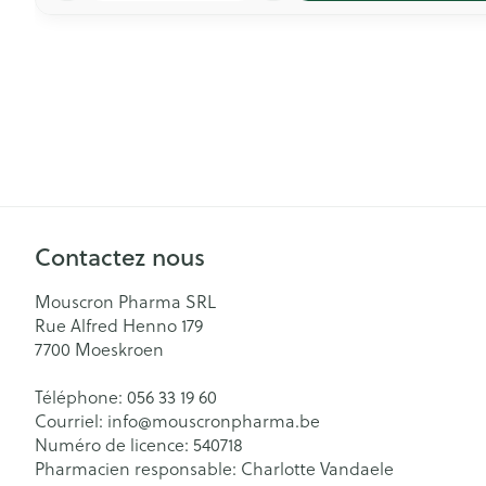
Contactez nous
Mouscron Pharma SRL
Rue Alfred Henno 179
7700
Moeskroen
Téléphone:
056 33 19 60
Courriel:
info@
mouscronpharma.be
Numéro de licence:
540718
Pharmacien responsable:
Charlotte Vandaele