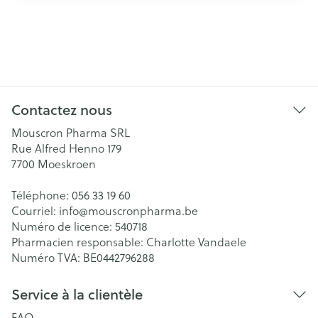
Contactez nous
Mouscron Pharma SRL
Rue Alfred Henno 179
7700
Moeskroen
Téléphone:
056 33 19 60
Courriel:
info@
mouscronpharma.be
Numéro de licence:
540718
Pharmacien responsable:
Charlotte Vandaele
Numéro TVA:
BE0442796288
Service à la clientèle
FAQ