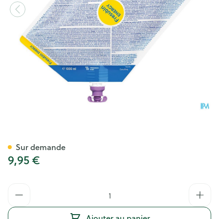
Fresubin Energy Nutri Sonde
Sur demande
9,95 €
Quantité
Ajouter au panier