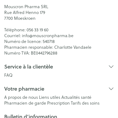
Mouscron Pharma SRL
Rue Alfred Henno 179
7700
Moeskroen
Téléphone:
056 33 19 60
Courriel:
info@
mouscronpharma.be
Numéro de licence:
540718
Pharmacien responsable:
Charlotte Vandaele
Numéro TVA:
BE0442796288
Service à la clientèle
FAQ
Votre pharmacie
A propos de nous
Liens utiles
Actualités santé
Pharmacien de garde
Prescription
Tarifs des soins
Bulletin d’information