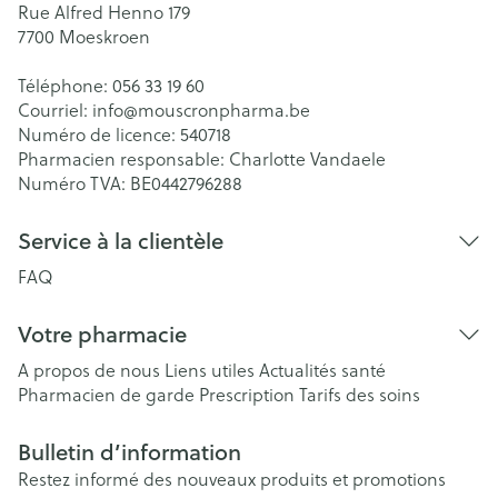
Rue Alfred Henno 179
7700
Moeskroen
Téléphone:
056 33 19 60
Courriel:
info@
mouscronpharma.be
Numéro de licence:
540718
Pharmacien responsable:
Charlotte Vandaele
Numéro TVA:
BE0442796288
Service à la clientèle
FAQ
Votre pharmacie
A propos de nous
Liens utiles
Actualités santé
Pharmacien de garde
Prescription
Tarifs des soins
Bulletin d’information
Restez informé des nouveaux produits et promotions