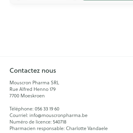
Contactez nous
Mouscron Pharma SRL
Rue Alfred Henno 179
7700
Moeskroen
Téléphone:
056 33 19 60
Courriel:
info@
mouscronpharma.be
Numéro de licence:
540718
Pharmacien responsable:
Charlotte Vandaele