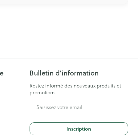
ie
Bulletin d’information
Restez informé des nouveaux produits et
promotions
Adresse mail
e
Inscription