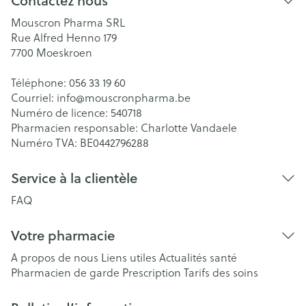
Contactez nous
Mouscron Pharma SRL
Rue Alfred Henno 179
7700
Moeskroen
Téléphone:
056 33 19 60
Courriel:
info@
mouscronpharma.be
Numéro de licence:
540718
Pharmacien responsable:
Charlotte Vandaele
Numéro TVA:
BE0442796288
Service à la clientèle
FAQ
Votre pharmacie
A propos de nous
Liens utiles
Actualités santé
Pharmacien de garde
Prescription
Tarifs des soins